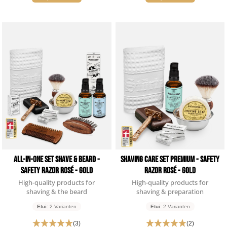
All-in-one Set Shave & Beard -
Shaving Care Set Premium - Safety
Safety Razor Rosé - Gold
Razor Rosé - Gold
High-quality products for
High-quality products for
shaving & the beard
shaving & preparation
Etui:
2 Varianten
Etui:
2 Varianten
(3)
(2)