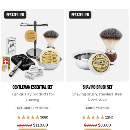
BESTSELLER
BESTSELLER
Gentleman Essential Set
Shaving Brush Set
High-quality products for
Shaving brush, stainless steel
shaving
bowl, soap
Set-Farbe:
2 Varianten
Duft:
9 Varianten
(609)
(284)
$197.00
$118.00
$90.00
$83.00