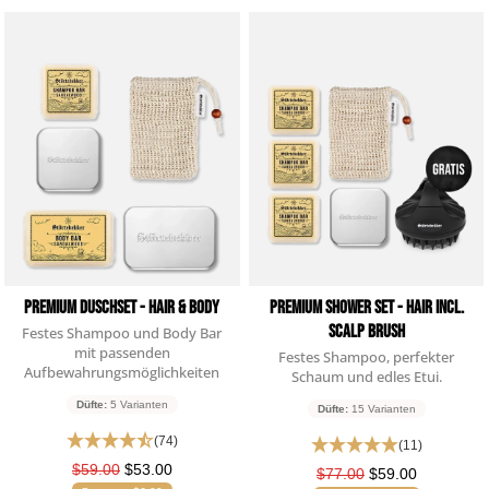
Premium Duschset - Hair & Body
Premium Shower Set - Hair incl.
Scalp Brush
Festes Shampoo und Body Bar
mit passenden
Festes Shampoo, perfekter
Aufbewahrungsmöglichkeiten
Schaum und edles Etui.
Düfte:
5 Varianten
Düfte:
15 Varianten
(74)
(11)
$59.00
$53.00
$77.00
$59.00