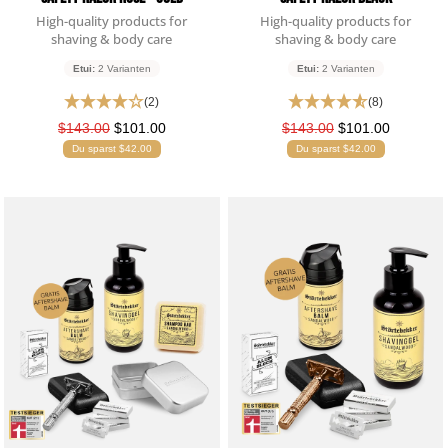
High-quality products for
High-quality products for
shaving & body care
shaving & body care
Etui:
2 Varianten
Etui:
2 Varianten
(2)
(8)
$143.00
$101.00
$143.00
$101.00
Du sparst $42.00
Du sparst $42.00