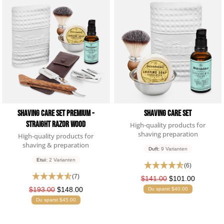
Andreas
Verifizierter Kunde
Body Bar Sandalwood
...riecht verdammt gut 👍 ...hält verdammt lange
👍 Absolut zu empfehlen...
6.8.2026
Shaving Care Set Premium -
Shaving Care Set
Jörg
Straight Razor Wood
High-quality products for
Verifizierter Kunde
shaving preparation
High-quality products for
Kaufe ich immer wieder gern, Top Produkt
shaving & preparation
Duft:
9 Varianten
6.8.2026
Etui:
2 Varianten
(6)
(7)
$141.00
$101.00
Frank
$193.00
$148.00
Du sparst $40.00
Verifizierter Kunde
Du sparst $45.00
Wie immer eine schnelle Lieferung.
5.8.2026