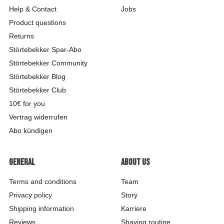
Help & Contact
Jobs
Product questions
Returns
Störtebekker Spar-Abo
Störtebekker Community
Störtebekker Blog
Störtebekker Club
10€ for you
Vertrag widerrufen
Abo kündigen
General
About us
Terms and conditions
Team
Privacy policy
Story
Shipping information
Karriere
Reviews
Shaving routine