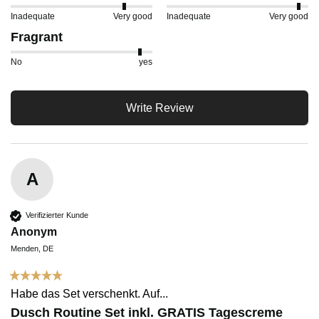
Inadequate
Very good
Inadequate
Very good
Fragrant
No
yes
Write Review
A
Verifizierter Kunde
Anonym
Menden, DE
Habe das Set verschenkt. Auf...
Dusch Routine Set inkl. GRATIS Tagescreme