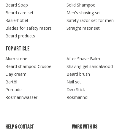
Beard Soap
Solid Shampoo
Beard care set
Men's shaving set
Rasierhobel
Safety razor set for men
Blades for safety razors
Straight razor set
Beard products
Top article
Alum stone
After Shave Balm
Beard shampoo Crusoe
Shaving gel sandalwood
Day cream
Beard brush
Bartöl
Nail set
Pomade
Deo Stick
Rosmarinwasser
Rosmarinöl
Help & contact
Work with us