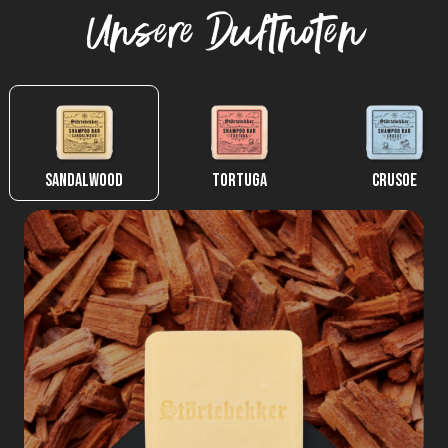
Unsere Duftnoten
Sandalwood
Tortuga
Crusoe