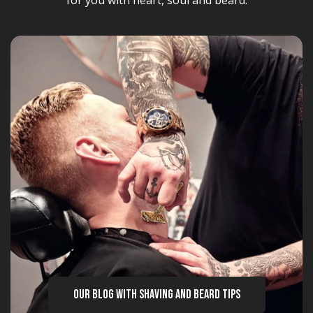
for you with heart, soul and beard.
OUR BLOG WITH SHAVING AND BEARD TIPS