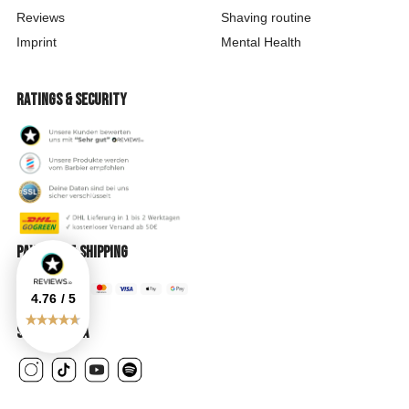
Reviews
Shaving routine
Imprint
Mental Health
Ratings & security
Payment & shipping
4.76
/ 5
Social Media