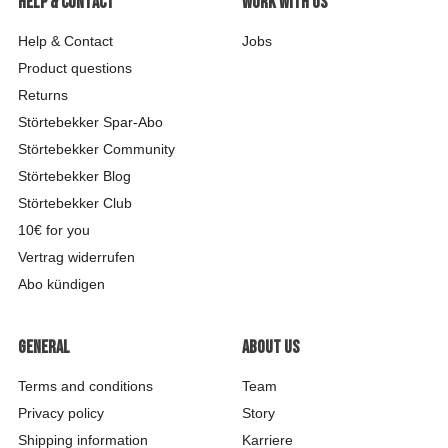
Help & contact
Work with us
Help & Contact
Jobs
Product questions
Returns
Störtebekker Spar-Abo
Störtebekker Community
Störtebekker Blog
Störtebekker Club
10€ for you
Vertrag widerrufen
Abo kündigen
General
About us
Terms and conditions
Team
Privacy policy
Story
Shipping information
Karriere