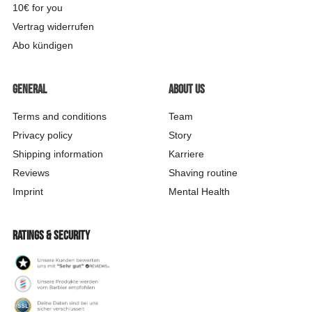
10€ for you
Vertrag widerrufen
Abo kündigen
General
About us
Terms and conditions
Team
Privacy policy
Story
Shipping information
Karriere
Reviews
Shaving routine
Imprint
Mental Health
Ratings & security