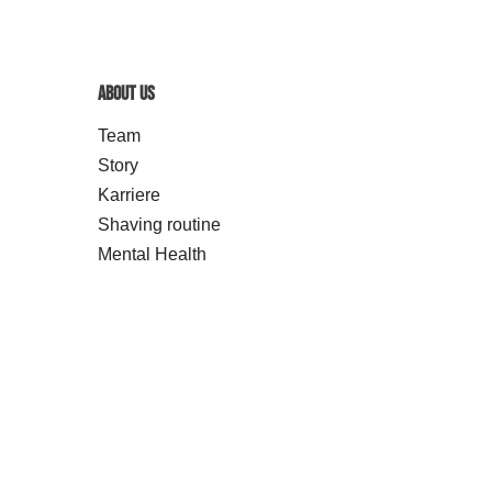
About us
Team
Story
Karriere
Shaving routine
Mental Health