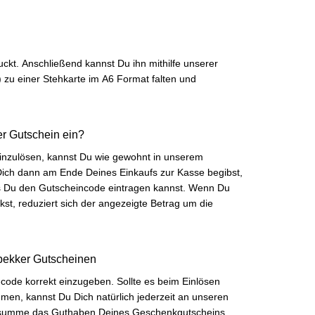
ckt. Anschließend kannst Du ihn mithilfe unserer
) zu einer Stehkarte im A6 Format falten und
er Gutschein ein?
inzulösen, kannst Du wie gewohnt in unserem
ich dann am Ende Deines Einkaufs zur Kasse begibst,
das Du den Gutscheincode eintragen kannst. Wenn Du
kst, reduziert sich der angezeigte Betrag um die
bekker Gutscheinen
-code korrekt einzugeben. Sollte es beim Einlösen
en, kannst Du Dich natürlich jederzeit an unseren
llsumme das Guthaben Deines Geschenkgutscheins