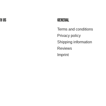
h us
General
Terms and conditions
Privacy policy
Shipping information
Reviews
Imprint