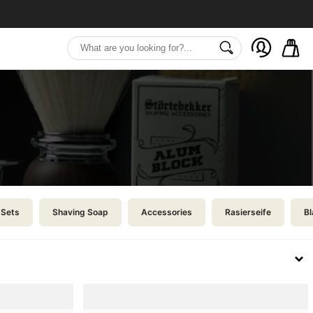
Sets
Shaving Soap
Accessories
Rasierseife
B