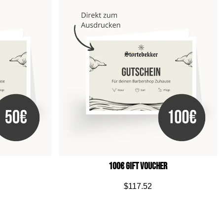
100€ Gift Voucher
$117.52