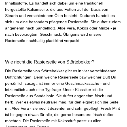
Inhaltsstoffe. Es handelt sich dabei um eine traditionell
hergestellte Kaliumseife, die aus Fetten auf der Basis von
Stearin und verschiedenen Ölen besteht. Dadurch handelt es
sich um eine besonders pflegende Rasierseife. Sie duftet zudem
angenehm nach Sandelholz, Aloe Vera, Kokos oder Minze - je
nach bevorzugtem Geschmack. Übrigens wird unsere
Rasierseife nachhaltig plastikfrei verpackt.
Wie riecht die Rasierseife von Störtebekker?
Die Rasierseife von Störtebekker gibt es in vier verschiedenen
Duftrichtungen. Denn welche Rasierseife bzw welcher Duft Dir
persönlich zusagt, ist immer eine Geschmackssache - und
letztendlich auch eine Typfrage. Unser Klassiker ist die
Rasierseife aus Sandelholz. Sie duftet angenehm frisch und
herb. Wer es etwas neutraler mag, für den eignet sich die Seife
mit Aloe Vera - sie riecht dezenter und sehr gepflegt. Fresh Mint
ist hingegen etwas für alle, die gerne besonders frisch duften
möchten. Die Rasierseife mit Kokosduft passt zu allen
Abenteurern und Exoten.