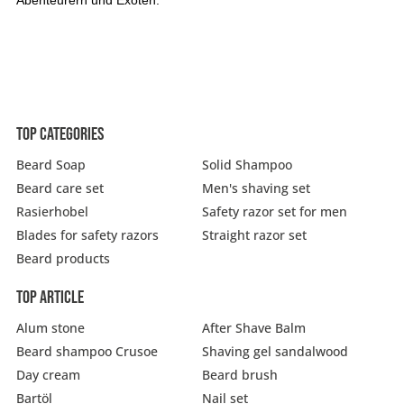
Top categories
Beard Soap
Solid Shampoo
Beard care set
Men's shaving set
Rasierhobel
Safety razor set for men
Blades for safety razors
Straight razor set
Beard products
Top article
Alum stone
After Shave Balm
Beard shampoo Crusoe
Shaving gel sandalwood
Day cream
Beard brush
Bartöl
Nail set