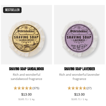
BESTSELLER
Shaving Soap Sandalwood
Shaving Soap Lavender
Rich and wonderful
Rich and wonderful lavender
sandalwood fragrance
fragrance
(375)
(27)
$13.00
$13.00
$185.71 / 1 kg
$185.71 / 1 kg