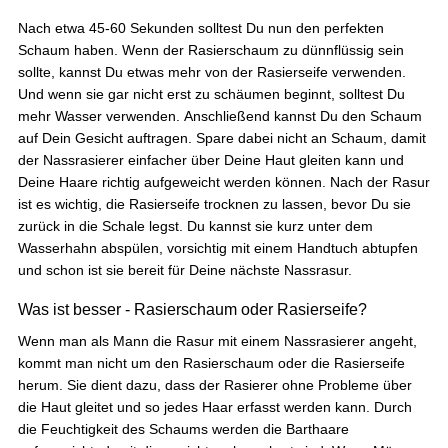
Nach etwa 45-60 Sekunden solltest Du nun den perfekten
Schaum haben. Wenn der Rasierschaum zu dünnflüssig sein
sollte, kannst Du etwas mehr von der Rasierseife verwenden.
Und wenn sie gar nicht erst zu schäumen beginnt, solltest Du
mehr Wasser verwenden. Anschließend kannst Du den Schaum
auf Dein Gesicht auftragen. Spare dabei nicht an Schaum, damit
der Nassrasierer einfacher über Deine Haut gleiten kann und
Deine Haare richtig aufgeweicht werden können. Nach der Rasur
ist es wichtig, die Rasierseife trocknen zu lassen, bevor Du sie
zurück in die Schale legst. Du kannst sie kurz unter dem
Wasserhahn abspülen, vorsichtig mit einem Handtuch abtupfen
und schon ist sie bereit für Deine nächste Nassrasur.
Was ist besser - Rasierschaum oder Rasierseife?
Wenn man als Mann die Rasur mit einem Nassrasierer angeht,
kommt man nicht um den Rasierschaum oder die Rasierseife
herum. Sie dient dazu, dass der Rasierer ohne Probleme über
die Haut gleitet und so jedes Haar erfasst werden kann. Durch
die Feuchtigkeit des Schaums werden die Barthaare