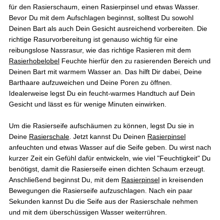
für den Rasierschaum, einen Rasierpinsel und etwas Wasser.
Bevor Du mit dem Aufschlagen beginnst, solltest Du sowohl
Deinen Bart als auch Dein Gesicht ausreichend vorbereiten. Die
richtige Rasurvorbereitung ist genauso wichtig für eine
reibungslose Nassrasur, wie das richtige Rasieren mit dem
Rasierhobelobel
Feuchte hierfür den zu rasierenden Bereich und
Deinen Bart mit warmem Wasser an. Das hilft Dir dabei, Deine
Barthaare aufzuweichen und Deine Poren zu öffnen.
Idealerweise legst Du ein feucht-warmes Handtuch auf Dein
Gesicht und lässt es für wenige Minuten einwirken.
Um die Rasierseife aufschäumen zu können, legst Du sie in
Deine
Rasierschale
. Jetzt kannst Du Deinen
Rasierpinsel
anfeuchten und etwas Wasser auf die Seife geben. Du wirst nach
kurzer Zeit ein Gefühl dafür entwickeln, wie viel "Feuchtigkeit" Du
benötigst, damit die Rasierseife einen dichten Schaum erzeugt.
Anschließend beginnst Du, mit dem
Rasierpinsel
in kreisenden
Bewegungen die Rasierseife aufzuschlagen. Nach ein paar
Sekunden kannst Du die Seife aus der Rasierschale nehmen
und mit dem überschüssigen Wasser weiterrühren.