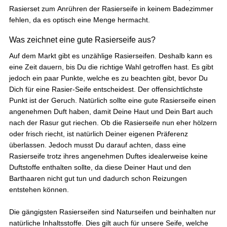
Rasierset zum Anrühren der Rasierseife in keinem Badezimmer
fehlen, da es optisch eine Menge hermacht.
Was zeichnet eine gute Rasierseife aus?
Auf dem Markt gibt es unzählige Rasierseifen. Deshalb kann es
eine Zeit dauern, bis Du die richtige Wahl getroffen hast. Es gibt
jedoch ein paar Punkte, welche es zu beachten gibt, bevor Du
Dich für eine Rasier-Seife entscheidest. Der offensichtlichste
Punkt ist der Geruch. Natürlich sollte eine gute Rasierseife einen
angenehmen Duft haben, damit Deine Haut und Dein Bart auch
nach der Rasur gut riechen. Ob die Rasierseife nun eher hölzern
oder frisch riecht, ist natürlich Deiner eigenen Präferenz
überlassen. Jedoch musst Du darauf achten, dass eine
Rasierseife trotz ihres angenehmen Duftes idealerweise keine
Duftstoffe enthalten sollte, da diese Deiner Haut und den
Barthaaren nicht gut tun und dadurch schon Reizungen
entstehen können.
Die gängigsten Rasierseifen sind Naturseifen und beinhalten nur
natürliche Inhaltsstoffe. Dies gilt auch für unsere Seife, welche