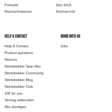
Pomade
Deo Stick
Rosmarinwasser
Rosmarinöl
Help & contact
Work with us
Help & Contact
Jobs
Product questions
Returns
Störtebekker Spar-Abo
Störtebekker Community
Störtebekker Blog
Störtebekker Club
10€ for you
Vertrag widerrufen
Abo kündigen