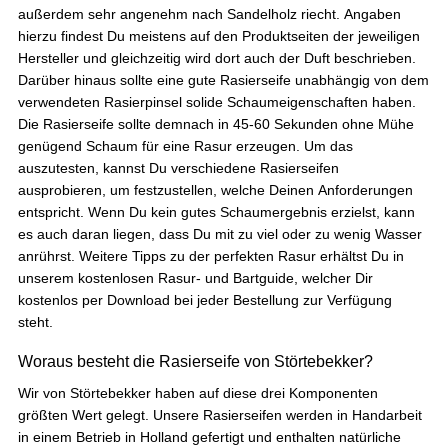
außerdem sehr angenehm nach Sandelholz riecht. Angaben
hierzu findest Du meistens auf den Produktseiten der jeweiligen
Hersteller und gleichzeitig wird dort auch der Duft beschrieben.
Darüber hinaus sollte eine gute Rasierseife unabhängig von dem
verwendeten Rasierpinsel solide Schaumeigenschaften haben.
Die Rasierseife sollte demnach in 45-60 Sekunden ohne Mühe
genügend Schaum für eine Rasur erzeugen. Um das
auszutesten, kannst Du verschiedene Rasierseifen
ausprobieren, um festzustellen, welche Deinen Anforderungen
entspricht. Wenn Du kein gutes Schaumergebnis erzielst, kann
es auch daran liegen, dass Du mit zu viel oder zu wenig Wasser
anrührst. Weitere Tipps zu der perfekten Rasur erhältst Du in
unserem kostenlosen Rasur- und Bartguide, welcher Dir
kostenlos per Download bei jeder Bestellung zur Verfügung
steht.
Woraus besteht die Rasierseife von Störtebekker?
Wir von Störtebekker haben auf diese drei Komponenten
größten Wert gelegt. Unsere Rasierseifen werden in Handarbeit
in einem Betrieb in Holland gefertigt und enthalten natürliche