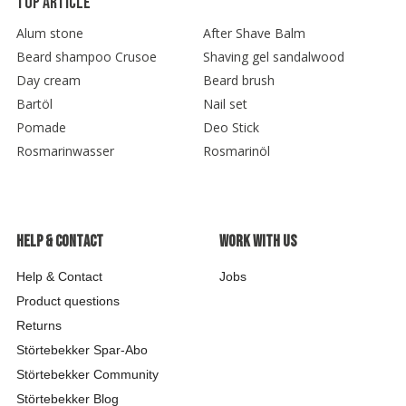
Top article
Alum stone
After Shave Balm
Beard shampoo Crusoe
Shaving gel sandalwood
Day cream
Beard brush
Bartöl
Nail set
Pomade
Deo Stick
Rosmarinwasser
Rosmarinöl
Help & contact
Work with us
Help & Contact
Jobs
Product questions
Returns
Störtebekker Spar-Abo
Störtebekker Community
Störtebekker Blog