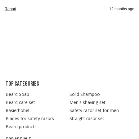
Report
12 months ago
Top categories
Beard Soap
Solid Shampoo
Beard care set
Men's shaving set
Rasierhobel
Safety razor set for men
Blades for safety razors
Straight razor set
Beard products