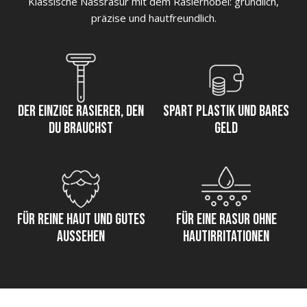
Klassische Nassrasur mit dem Rasierhobel: gründlich,
präzise und hautfreundlich.
Der einzige Rasierer, den
Spart Plastik und bares
Du brauchst
Geld
Für reine Haut und gutes
Für eine Rasur ohne
aussehen
Hautirritationen