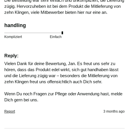
Die Bestellung war sehr einfach und unkompliziert, die Lieferung 
zügig. Hervorzuheben ist bei dem Produkt die Mitlieferung von 
zehn Klingen, viele Mitbewerber bieten hier nur eine an.
handling
Kompliziert
Einfach
Reply:
Vielen Dank für deine Bewertung, Jan. Es freut uns sehr zu 
hören, dass das Produkt edel wirkt, sich gut handhaben lässt 
und die Lieferung zügig war – besonders die Mitlieferung von 
zehn Klingen freut uns offensichtlich auch Dich sehr.

Wenn Du noch Fragen zur Pflege oder Anwendung hast, melde 
Dich gern bei uns.
Report
3 months ago