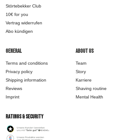
Störtebekker Club
10€ for you
Vertrag widerrufen
Abo kündigen
General
About us
Terms and conditions
Team
Privacy policy
Story
Shipping information
Karriere
Reviews
Shaving routine
Imprint
Mental Health
Ratings & security