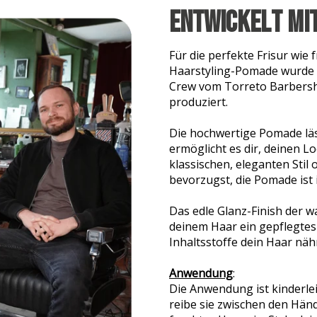
Entwickelt mi
Für die perfekte Frisur wie
Haarstyling-Pomade wurde 
Crew vom Torreto Barbersho
produziert.
Die hochwertige Pomade läs
ermöglicht es dir, deinen L
klassischen, eleganten Stil 
bevorzugst, die Pomade ist 
Das edle Glanz-Finish der 
deinem Haar ein gepflegte
Inhaltsstoffe dein Haar nä
Anwendung
:
Die Anwendung ist kinderle
reibe sie zwischen den Händ