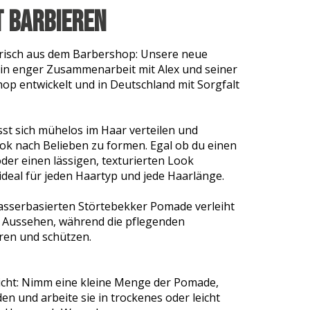
t Barbieren
 frisch aus dem Barbershop: Unsere neue
in enger Zusammenarbeit mit Alex und seiner
p entwickelt und in Deutschland mit Sorgfalt
st sich mühelos im Haar verteilen und
ook nach Belieben zu formen. Egal ob du einen
oder einen lässigen, texturierten Look
ideal für jeden Haartyp und jede Haarlänge.
wasserbasierten Störtebekker Pomade verleiht
s Aussehen, während die pflegenden
hren und schützen.
icht: Nimm eine kleine Menge der Pomade,
en und arbeite sie in trockenes oder leicht