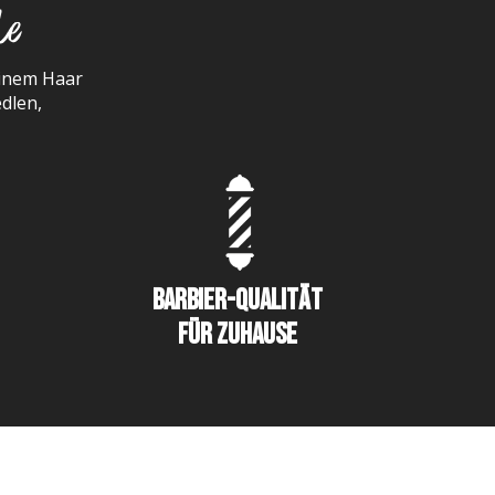
de
einem Haar
dlen,
Barbier-Qualität
für Zuhause