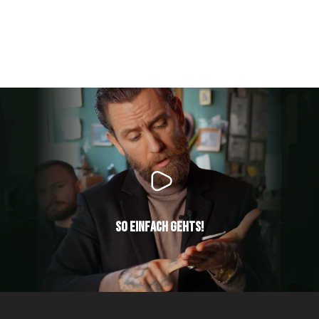
So einfach gehts!