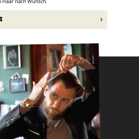
in Haar nach Wunsch.
s