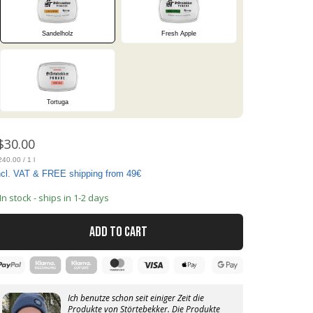
Sandelholz
Fresh Apple
Tortuga
$30.00
40.00 / 1 l
ncl. VAT & FREE shipping from 49€
 In stock - ships in 1-2 days
ADD TO CART
Ich benutze schon seit einiger Zeit die
Produkte von Störtebekker. Die Produkte