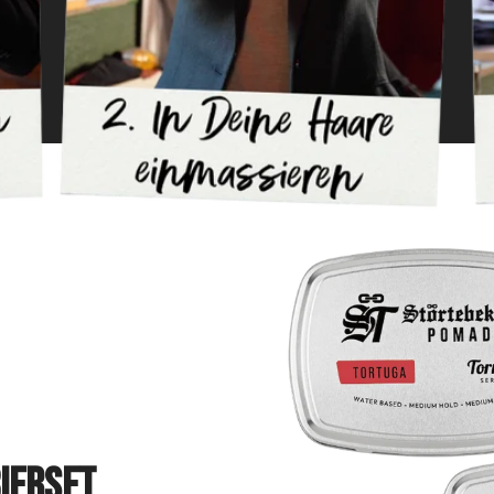
bierset