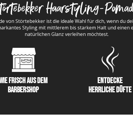
törtebekker Haarstyling-Poma
e von Störtebekker ist die ideale Wahl für dich, wenn du d
markantes Styling mit mittlerem bis starkem Halt und einen e
natürlichen Glanz verleihen möchtest.
Wie frisch aus dem
Entdecke
Barbershop
herrliche Düfte