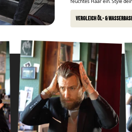
feuchtes Haar ein. Style de
Vergleich Öl- & Wasserbasi