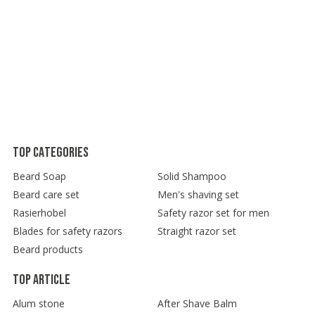
Top categories
Beard Soap
Solid Shampoo
Beard care set
Men's shaving set
Rasierhobel
Safety razor set for men
Blades for safety razors
Straight razor set
Beard products
Top article
Alum stone
After Shave Balm