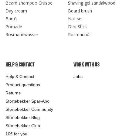
Beard shampoo Crusoe
Shaving gel sandalwood
Day cream
Beard brush
Bartöl
Nail set
Pomade
Deo Stick
Rosmarinwasser
Rosmarinöl
Help & contact
Work with us
Help & Contact
Jobs
Product questions
Returns
Störtebekker Spar-Abo
Störtebekker Community
Störtebekker Blog
Störtebekker Club
10€ for you