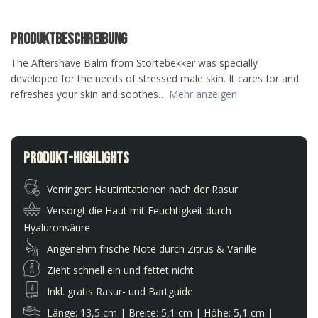
Produktbeschreibung
The Aftershave Balm from Störtebekker was specially
developed for the needs of stressed male skin. It cares for and
refreshes your skin and soothes…
Mehr anzeigen
Produkt-Highlights
Verringert Hautirritationen nach der Rasur
Versorgt die Haut mit Feuchtigkeit durch
Hyaluronsäure
Angenehm frische Note durch Zitrus & Vanille
Zieht schnell ein und fettet nicht
Inkl. gratis Rasur- und Bartguide
Länge: 13,5 cm | Breite: 5,1 cm | Höhe: 5,1 cm |