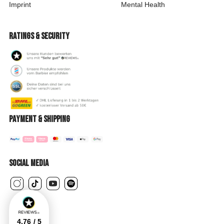
Imprint
Mental Health
Ratings & security
Payment & shipping
Social Media
4.76
/ 5