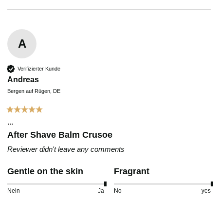
A
Verifizierter Kunde
Andreas
Bergen auf Rügen, DE
...
After Shave Balm Crusoe
Reviewer didn't leave any comments
Gentle on the skin
Fragrant
Nein
Ja
No
yes